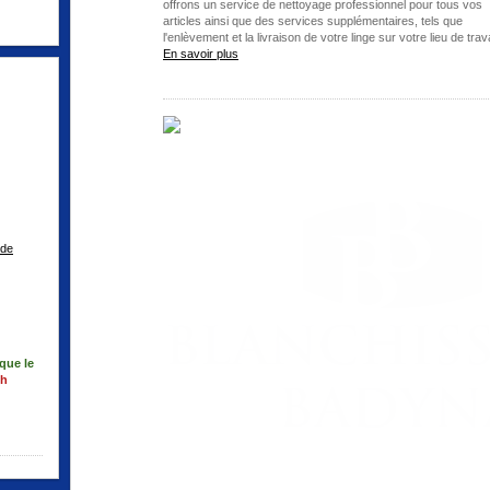
offrons un service de nettoyage professionnel pour tous vos
articles ainsi que des services supplémentaires, tels que
l'enlèvement et la livraison de votre linge sur votre lieu de trava
En savoir plus
 de
que le
1h